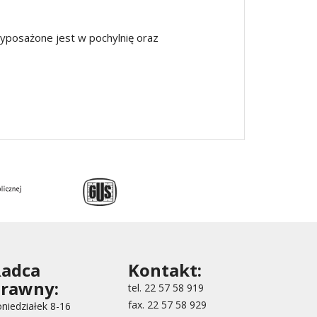
wyposażone jest w pochylnię oraz
Radca
Kontakt:
rawny:
tel. 22 57 58 919
fax. 22 57 58 929
niedziałek 8-16