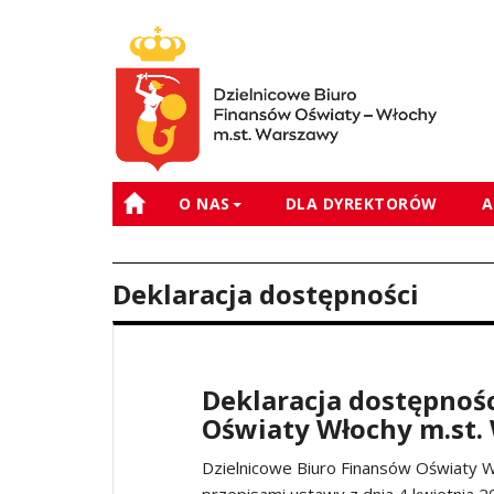
O NAS
DLA DYREKTORÓW
A
Deklaracja dostępności
Deklaracja dostępnoś
Oświaty Włochy m.st.
Dzielnicowe Biuro Finansów Oświaty 