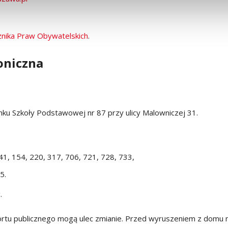
nika Praw Obywatelskich
.
oniczna
ynku Szkoły Podstawowej nr 87 przy ulicy Malowniczej 31.
41, 154, 220, 317, 706, 721, 728, 733,
5.
.
tu publicznego mogą ulec zmianie. Przed wyruszeniem z domu na