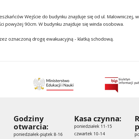
ieszkańców Wejście do budynku znajduje się od ul. Malowniczej, 
ści powyżej 90cm. W budynku znajduje się winda osobowa.
zez oznaczoną drogę ewakuacyjną - klatką schodową.
Godziny
Kasa czynna:
otwarcia:
p
poniedziałek 11-15
czwartek 10-14
poniedziałek-piątek 8-16
po