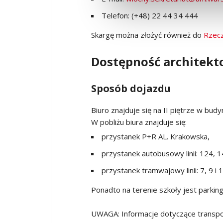
Telefon: (+48) 22 44 34 444
Skargę można złożyć również do
Rzecz
Dostępność architekt
Sposób dojazdu
Biuro znajduje się na II piętrze w bud
W pobliżu biura znajduje się:
przystanek P+R AL. Krakowska,
przystanek autobusowy linii: 124, 1
przystanek tramwajowy linii: 7, 9 i 1
Ponadto na terenie szkoły jest parking
UWAGA: Informacje dotyczące transpor