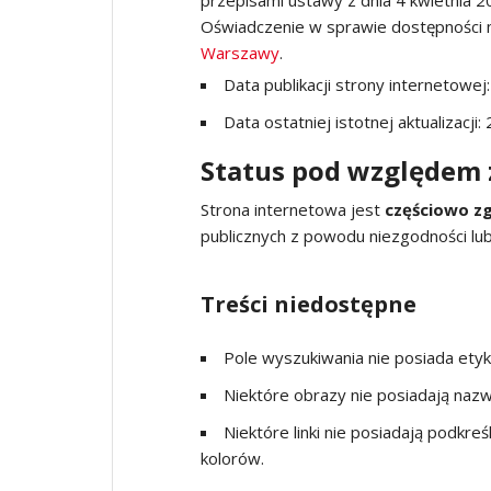
przepisami ustawy z dnia 4 kwietnia 20
Oświadczenie w sprawie dostępności 
Warszawy
.
Data publikacji strony internetowej
Data ostatniej istotnej aktualizacji:
Status pod względem 
Strona internetowa jest
częściowo z
publicznych z powodu niezgodności lu
Treści niedostępne
Pole wyszukiwania nie posiada etyk
Niektóre obrazy nie posiadają nazw
Niektóre linki nie posiadają podkr
kolorów.