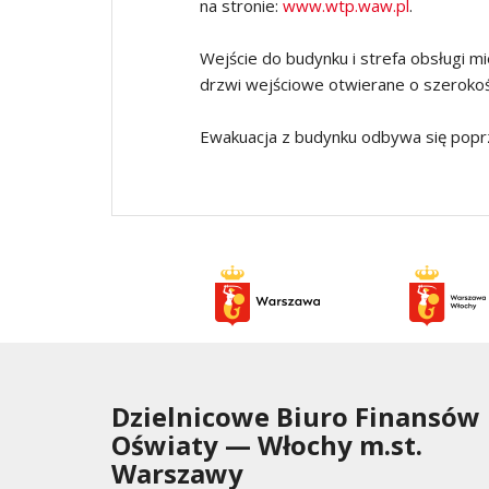
na stronie:
www.wtp.waw.pl
.
Wejście do budynku i strefa obsługi m
drzwi wejściowe otwierane o szeroko
Ewakuacja z budynku odbywa się popr
Dzielnicowe Biuro Finansów
Oświaty
— Włochy m.st.
Warszawy