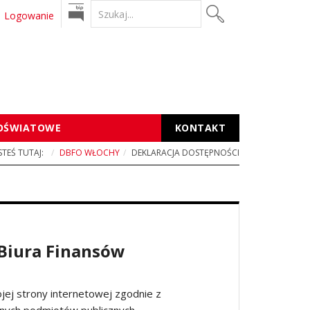
Logowanie
SZUKAJ
OŚWIATOWE
KONTAKT
ESTEŚ TUTAJ:
DBFO WŁOCHY
DEKLARACJA DOSTĘPNOŚCI
 Biura Finansów
ej strony internetowej zgodnie z