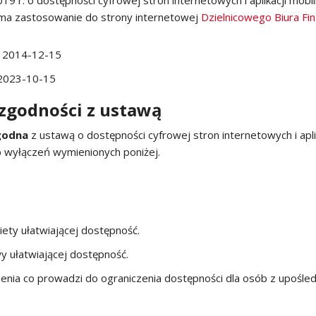
19 r. o dostępności cyfrowej stron internetowych i aplikacji mob
ma zastosowanie do strony internetowej
Dzielnicowego Biura Fi
:
2014-12-15
2023-10-15
zgodności z ustawą
godna
z ustawą o dostępności cyfrowej stron internetowych i apl
b wyłączeń wymienionych poniżej.
iety ułatwiającej dostępność.
y ułatwiającej dostępność.
eślenia co prowadzi do ograniczenia dostępności dla osób z upośl